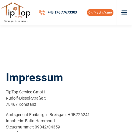
+49 176 77673303
Online Anfrage
Impressum
TipTop Service GmbH
Rudolf-Diesel-Straße 5
78467 Konstanz
Amtsgericht Freiburg in Breisgau: HRB726241
Inhaberin: Fatin Hammoud
Steuernummer: 09042/04359