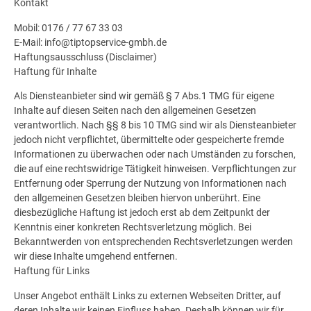
Kontakt
Mobil: 0176 / 77 67 33 03
E-Mail: info@tiptopservice-gmbh.de
Haftungsausschluss (Disclaimer)
Haftung für Inhalte
Als Diensteanbieter sind wir gemäß § 7 Abs.1 TMG für eigene
Inhalte auf diesen Seiten nach den allgemeinen Gesetzen
verantwortlich. Nach §§ 8 bis 10 TMG sind wir als Diensteanbieter
jedoch nicht verpflichtet, übermittelte oder gespeicherte fremde
Informationen zu überwachen oder nach Umständen zu forschen,
die auf eine rechtswidrige Tätigkeit hinweisen. Verpflichtungen zur
Entfernung oder Sperrung der Nutzung von Informationen nach
den allgemeinen Gesetzen bleiben hiervon unberührt. Eine
diesbezügliche Haftung ist jedoch erst ab dem Zeitpunkt der
Kenntnis einer konkreten Rechtsverletzung möglich. Bei
Bekanntwerden von entsprechenden Rechtsverletzungen werden
wir diese Inhalte umgehend entfernen.
Haftung für Links
Unser Angebot enthält Links zu externen Webseiten Dritter, auf
deren Inhalte wir keinen Einfluss haben. Deshalb können wir für